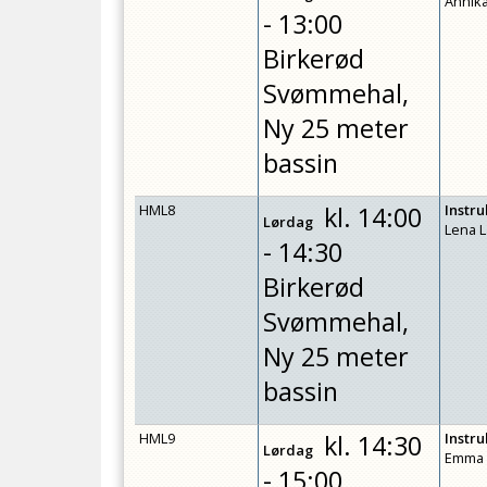
Annika
- 13:00
Birkerød
Svømmehal,
Ny 25 meter
bassin
HML8
kl.
14:00
Instr
Lørdag
Lena 
- 14:30
Birkerød
Svømmehal,
Ny 25 meter
bassin
HML9
kl.
14:30
Instr
Lørdag
Emma 
- 15:00