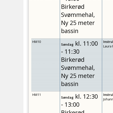
Birkerød
Svømmehal,
Ny 25 meter
bassin
HM10
kl.
11:00
Instr
Søndag
Laura
- 11:30
Birkerød
Svømmehal,
Ny 25 meter
bassin
HM11
kl.
12:30
Instr
Søndag
Johan
- 13:00
Birkerød