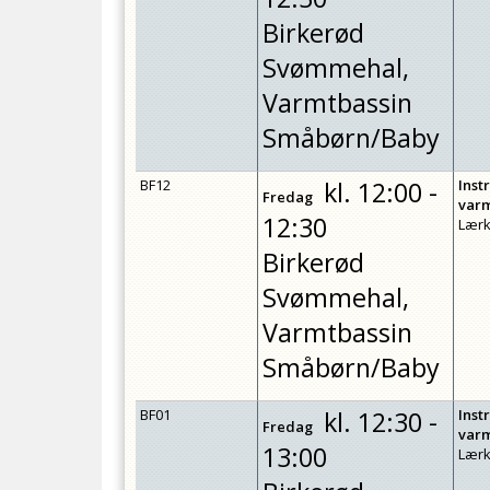
Birkerød
Svømmehal,
Varmtbassin
Småbørn/Baby
BF12
kl.
12:00 -
Inst
Fredag
var
12:30
Lærk
Birkerød
Svømmehal,
Varmtbassin
Småbørn/Baby
BF01
kl.
12:30 -
Inst
Fredag
var
13:00
Lærk