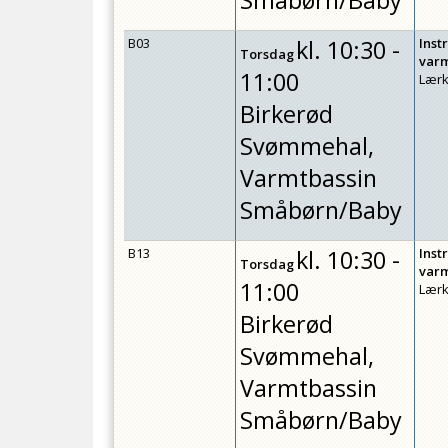
Småbørn/Baby
B03
kl.
10:30 -
Inst
Torsdag
var
11:00
Lærk
Birkerød
Svømmehal,
Varmtbassin
Småbørn/Baby
B13
kl.
10:30 -
Inst
Torsdag
var
11:00
Lærk
Birkerød
Svømmehal,
Varmtbassin
Småbørn/Baby