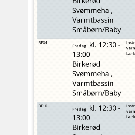
Birkerød
Svømmehal,
Varmtbassin
Småbørn/Baby
BF04
kl.
12:30 -
Inst
Fredag
var
13:00
Lærk
Birkerød
Svømmehal,
Varmtbassin
Småbørn/Baby
BF10
kl.
12:30 -
Inst
Fredag
var
13:00
Lærk
Birkerød