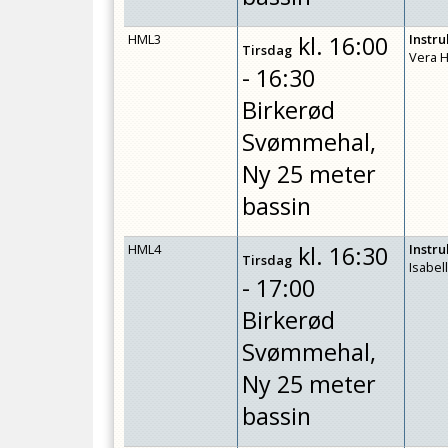
HML3
kl.
16:00
Instr
Tirsdag
Vera 
- 16:30
Birkerød
Svømmehal,
Ny 25 meter
bassin
HML4
kl.
16:30
Instr
Tirsdag
Isabe
- 17:00
Birkerød
Svømmehal,
Ny 25 meter
bassin