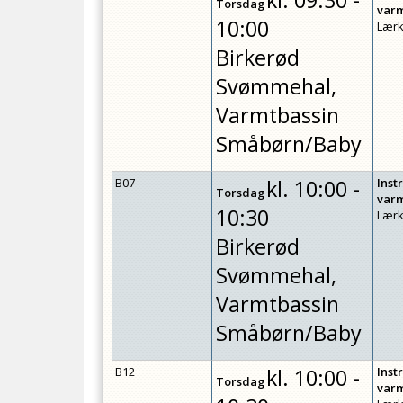
kl.
09:30 -
Torsdag
var
10:00
Lærk
Birkerød
Svømmehal,
Varmtbassin
Småbørn/Baby
B07
kl.
10:00 -
Inst
Torsdag
var
10:30
Lærk
Birkerød
Svømmehal,
Varmtbassin
Småbørn/Baby
B12
kl.
10:00 -
Inst
Torsdag
var