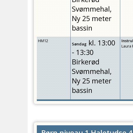
Svømmehal,
Ny 25 meter
bassin
HM12
kl.
13:00
Instr
Søndag
Laura
- 13:30
Birkerød
Svømmehal,
Ny 25 meter
bassin
Børn niveau 1 Haletudse 4