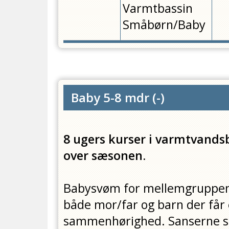
Varmtbassin
Småbørn/Baby
Baby 5-8 mdr
(
-
)
8 ugers kurser i varmtvands
over sæsonen.
Babysvøm for mellemgruppen a
både mor/far og barn der får 
sammenhørighed. Sanserne st