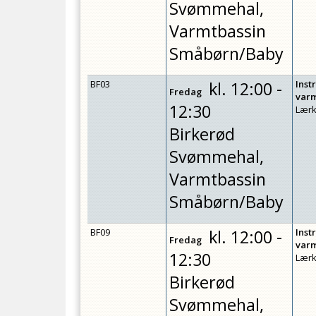
Svømmehal,
Varmtbassin
Småbørn/Baby
BF03
kl.
12:00 -
Inst
Fredag
var
12:30
Lærk
Birkerød
Svømmehal,
Varmtbassin
Småbørn/Baby
BF09
kl.
12:00 -
Inst
Fredag
var
12:30
Lærk
Birkerød
Svømmehal,