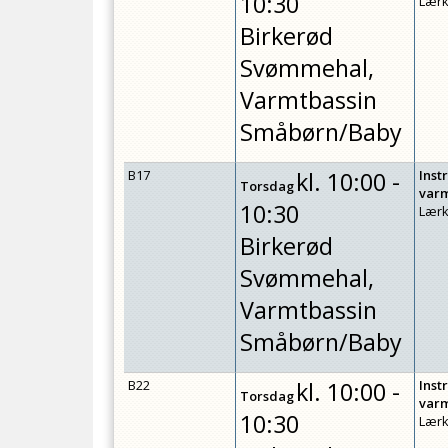
10:30
Lærk
Birkerød
Svømmehal,
Varmtbassin
Småbørn/Baby
B17
kl.
10:00 -
Inst
Torsdag
var
10:30
Lærk
Birkerød
Svømmehal,
Varmtbassin
Småbørn/Baby
B22
kl.
10:00 -
Inst
Torsdag
var
10:30
Lærk