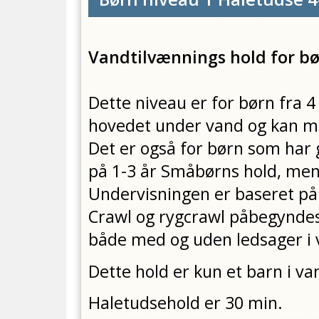
Vandtilvænnings hold for bør
Dette niveau er for børn fra 4
hovedet under vand og kan mås
Det er også for børn som har 
på 1-3 år Småbørns hold, men
Undervisningen er baseret på 
Crawl og rygcrawl påbegyndes
både med og uden ledsager i 
Dette hold er kun et barn i v
Haletudsehold er 30 min.