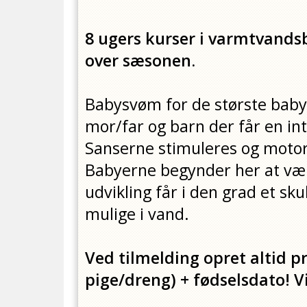
8 ugers kurser i varmtvands
over sæsonen.
Babysvøm for de største babye
mor/far og barn der får en i
Sanserne stimuleres og motori
Babyerne begynder her at væ
udvikling får i den grad et sku
mulige i vand.
Ved tilmelding opret altid pr
pige/dreng) + fødselsdato! Vi