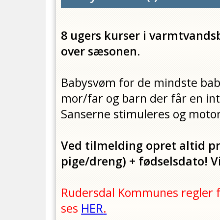
8 ugers kurser i varmtvands
over sæsonen.
Babysvøm for de mindste baby
mor/far og barn der får en i
Sanserne stimuleres og motori
Ved tilmelding opret altid pr
pige/dreng) + fødselsdato! Vi
Rudersdal Kommunes regler fo
ses
HER
.