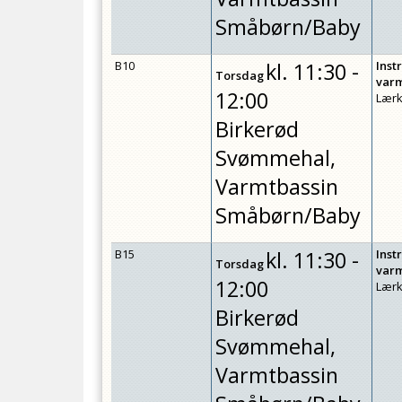
Småbørn/Baby
B10
kl.
11:30 -
Inst
Torsdag
var
12:00
Lærk
Birkerød
Svømmehal,
Varmtbassin
Småbørn/Baby
B15
kl.
11:30 -
Inst
Torsdag
var
12:00
Lærk
Birkerød
Svømmehal,
Varmtbassin