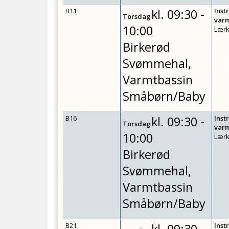
B11
kl.
09:30 -
Inst
Torsdag
var
10:00
Lærk
Birkerød
Svømmehal,
Varmtbassin
Småbørn/Baby
B16
kl.
09:30 -
Inst
Torsdag
var
10:00
Lærk
Birkerød
Svømmehal,
Varmtbassin
Småbørn/Baby
B21
Inst