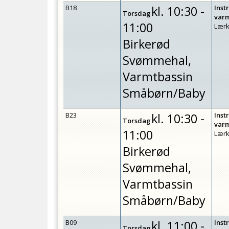
B18
kl.
10:30 -
Inst
Torsdag
var
11:00
Lærk
Birkerød
Svømmehal,
Varmtbassin
Småbørn/Baby
B23
kl.
10:30 -
Inst
Torsdag
var
11:00
Lærk
Birkerød
Svømmehal,
Varmtbassin
Småbørn/Baby
B09
kl.
11:00 -
Inst
Torsdag