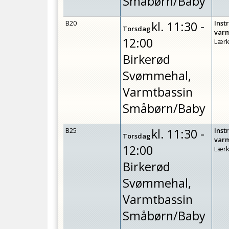
Småbørn/Baby
B20
kl.
11:30 -
Inst
Torsdag
var
12:00
Lærk
Birkerød
Svømmehal,
Varmtbassin
Småbørn/Baby
B25
kl.
11:30 -
Inst
Torsdag
var
12:00
Lærk
Birkerød
Svømmehal,
Varmtbassin
Småbørn/Baby