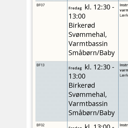
BF07
kl.
12:30 -
Inst
Fredag
var
13:00
Lærk
Birkerød
Svømmehal,
Varmtbassin
Småbørn/Baby
BF13
kl.
12:30 -
Inst
Fredag
var
13:00
Lærk
Birkerød
Svømmehal,
Varmtbassin
Småbørn/Baby
BF02
kl.
13:00 -
Inst