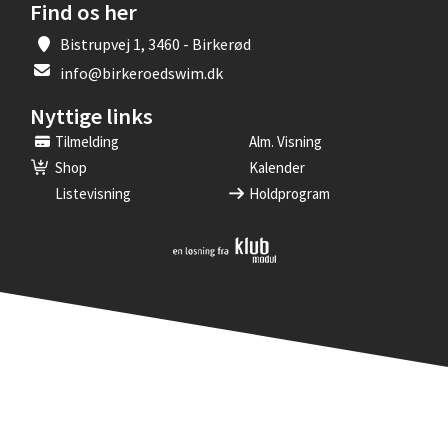
Find os her
Bistrupvej 1, 3460 - Birkerød
info@birkeroedswim.dk
Nyttige links
Tilmelding
Alm. Visning
Shop
Kalender
Listevisning
Holdprogram