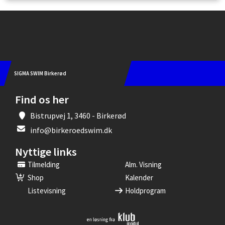
Instagram
SIGMA SWIM Birkerød
Find os her
Bistrupvej 1, 3460 - Birkerød
info@birkeroedswim.dk
Nyttige links
Tilmelding
Alm. Visning
Shop
Kalender
Listevisning
Holdprogram