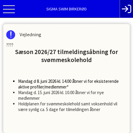
SIGMA SWIM BIRKERØD
Vejledning
????
Sæson 2026/27 tilmeldingsåbning for
svømmeskolehold
Mandag d 8. juni 2026 kl. 14.00
åbner vi for eksisterende
aktive profiler/med
lemmer*
Mandag d. 15. juni 2026 kl. 10.00 åbner vi for nye
medlemmer
Holdplanen for svømmeskolehold samt voksenhold vil
være synlig ca. 5 dage før tilmeldingen åbner