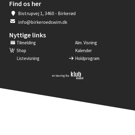
Find os her
Bistrupvej 1, 3460 - Birkerød
info@birkeroedswim.dk
Nyttige links
Tilmelding
Alm. Visning
Shop
Kalender
Listevisning
Holdprogram