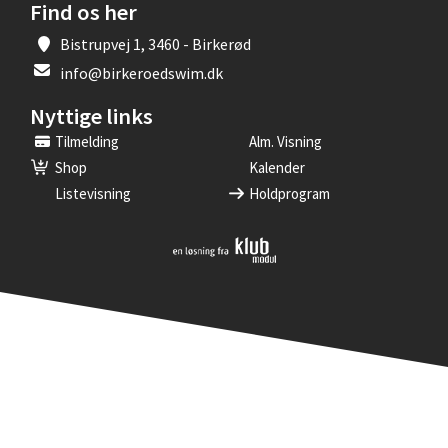
Find os her
Bistrupvej 1, 3460 - Birkerød
info@birkeroedswim.dk
Nyttige links
Tilmelding
Alm. Visning
Shop
Kalender
Listevisning
Holdprogram