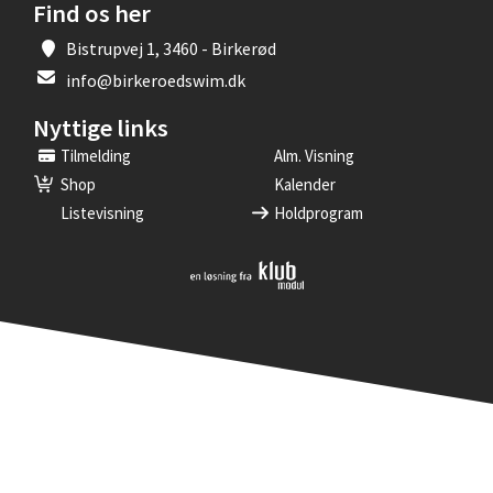
Find os her
Bistrupvej 1, 3460 - Birkerød
info@birkeroedswim.dk
Nyttige links
Tilmelding
Alm. Visning
Shop
Kalender
Listevisning
Holdprogram