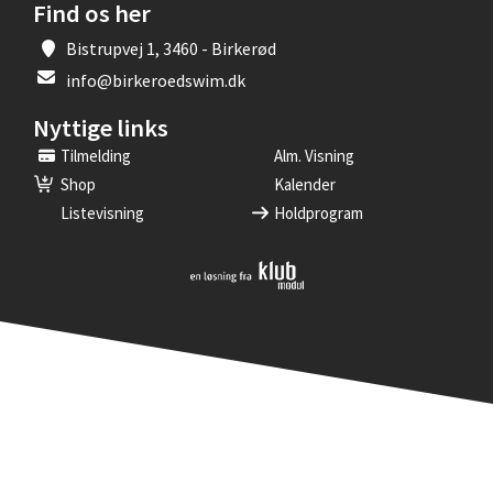
Find os her
Bistrupvej 1, 3460 - Birkerød
info@birkeroedswim.dk
Nyttige links
Tilmelding
Alm. Visning
Shop
Kalender
Listevisning
Holdprogram