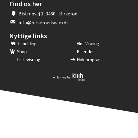
Find os her
Bistrupvej 1, 3460 - Birkerød
info@birkeroedswim.dk
Nyttige links
Tilmelding
Alm. Visning
Shop
Kalender
Listevisning
Holdprogram