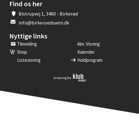
Find os her
Bistrupvej 1, 3460 - Birkerød
info@birkeroedswim.dk
Nyttige links
Tilmelding
Alm. Visning
Shop
Kalender
Listevisning
Holdprogram