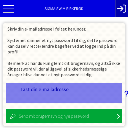
SIGMA SWIM BIRKERØD
Skriv din e-mailadresse i feltet herunder.
Systemet danner et nyt password til dig, dette password
kan du selv rette/ændre bagefter ved at logge ind på din
profil.
Bemærk at har du kun glemt dit brugernavn, og altså ikke
dit password vil der alligevel af sikkerhedsmæssige
årsager blive dannet et nyt password til dig.
Tast din e-mailadresse
Send mit brugernavn og nye password