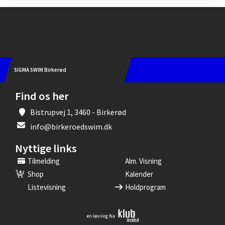
Instagram
SIGMA SWIM Birkerød
Find os her
Bistrupvej 1, 3460 - Birkerød
info@birkeroedswim.dk
Nyttige links
Tilmelding
Alm. Visning
Shop
Kalender
Listevisning
Holdprogram