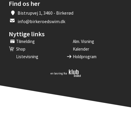
Find os her
Bistrupvej 1, 3460 - Birkerød
info@birkeroedswim.dk
Nyttige links
Tilmelding
Alm. Visning
Shop
Kalender
Listevisning
Holdprogram