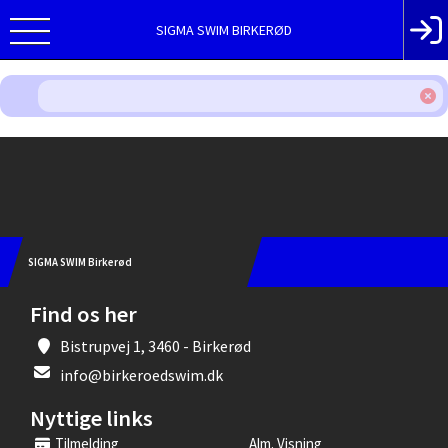
SIGMA SWIM BIRKERØD
Instagram
SIGMA SWIM Birkerød
Find os her
Bistrupvej 1, 3460 - Birkerød
info@birkeroedswim.dk
Nyttige links
Tilmelding
Alm. Visning