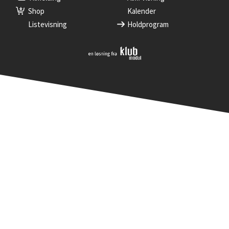
Shop
Kalender
Listevisning
Holdprogram