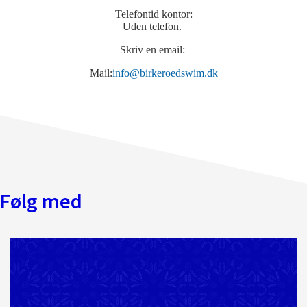
Telefontid kontor:
Uden telefon.
Skriv en email:
Mail:
info@birkeroedswim.dk
Følg med