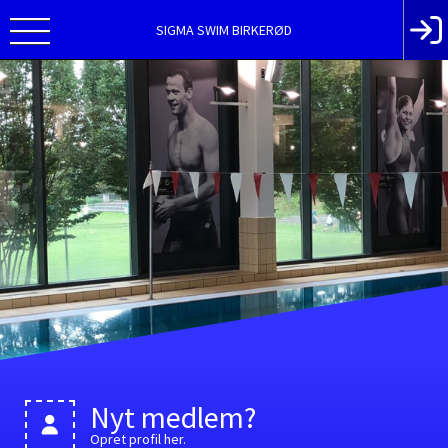
SIGMA SWIM BIRKERØD
Nyt medlem?
Opret profil her.