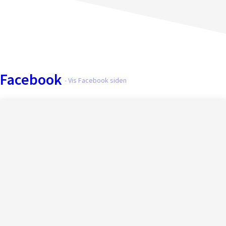
Facebook
- Vis Facebook siden