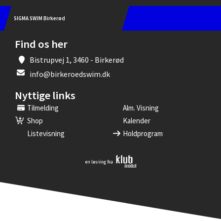
SIGMA SWIM Birkerød
Find os her
Bistrupvej 1, 3460 - Birkerød
info@birkeroedswim.dk
Nyttige links
Tilmelding
Alm. Visning
Shop
Kalender
Listevisning
Holdprogram