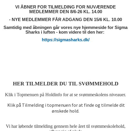
VI ÅBNER FOR TILMELDING FOR NUVÆRENDE
MEDLEMMER DEN 8/6-26 KL. 14.00
- NYE MEDLEMMER FÅR ADGANG DEN 15/6 KL. 10.00
Samtidig med åbningen går vores nye hjemmeside for Sigma
Sharks i luften - kom videre til den her:
https://sigmasharks.dk/
HER TILMELDER DU TIL SVØMME
HOLD
Klik i Topmenuen på Holdinfo for at se svømmeskolens niveauer.
Klik på Tilmelding i topmenuen for at finde og tilmelde dit
ønskede hold.
Vi har løbende tilmelding gennem hele året til svømmeskolehold,