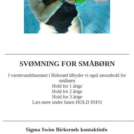
____________________________________________________
SVØMNING FOR SMÅBØRN
I varmtvandsbassinet i Birkerød tilbyder vi også sæsonhold for
småbørn
Hold for 1 årige
Hold for 2 årige
Hold for 3 årige
Læs mere under fanen HOLD INFO
______________________________________________________
Sigma Swim Birkerøds kontaktinfo