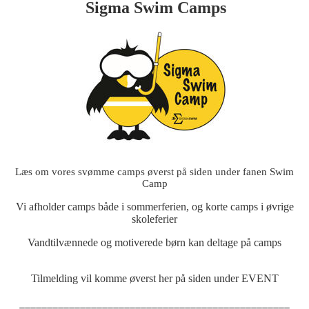
Sigma Swim Camps
Læs om vores svømme camps øverst på siden under fanen Swim
Camp
Vi afholder camps både i sommerferien, og korte camps i øvrige
skoleferier
Vandtilvænnede og motiverede børn kan deltage på camps
Tilmelding vil komme øverst her på siden under EVENT
_________________________________________________