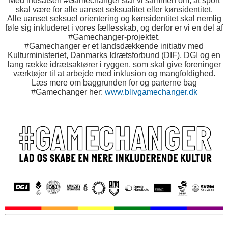
Med indsatsen #Gamechanger står vi sam
men o
m, at sport
skal være for alle uanset seksualitet eller kønsidentitet.
Alle uanset seksuel orientering og kønsidentitet skal nemlig
føle sig inkluderet i vores fællesskab, og derfor er vi en del af
#Gamechanger-projektet.
#Gamechanger er et landsdækkende initiativ med
Kulturministeriet, Danmarks Idrætsforbund (DIF), DGI og en
lang række idrætsaktører i ryggen, som skal give foreninger
værktøjer til at arbejde med inklusion og mangfoldighed.
Læs mere om baggrunden for og parterne bag
#Gamechanger her:
www.blivgamechanger.dk