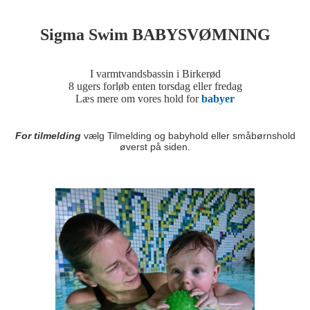
Sigma Swim
BABYSVØMNING
I varmtvandsbassin i Birkerød
8 ugers forløb enten torsdag eller fredag
Læs mere om vores hold for
babyer
For tilmelding
vælg Tilmelding og babyhold eller småbørnshold
øverst på siden.